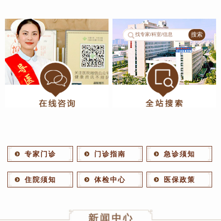
1
2
专家门诊
门诊指南
急诊须知
住院须知
体检中心
医保政策