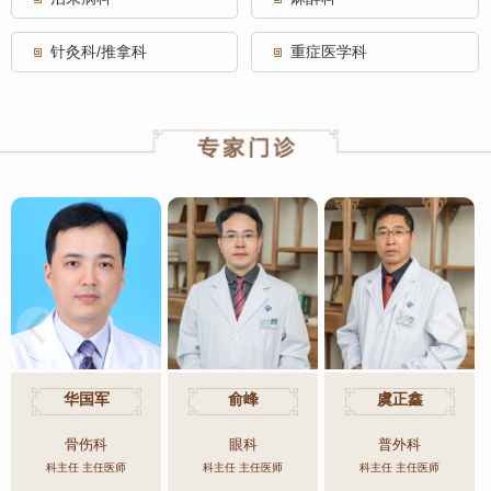
针灸科/推拿科
重症医学科
华国军
俞峰
虞正鑫
骨伤科
眼科
普外科
科主任 主任医师
科主任 主任医师
科主任 主任医师