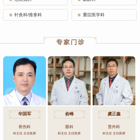
针灸科/推拿科
重症医学科
华国军
俞峰
虞正鑫
骨伤科
眼科
普外科
科主任 主任医师
科主任 主任医师
科主任 主任医师