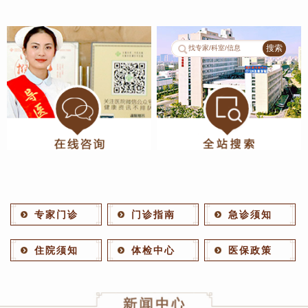
1
2
专家门诊
门诊指南
急诊须知
住院须知
体检中心
医保政策